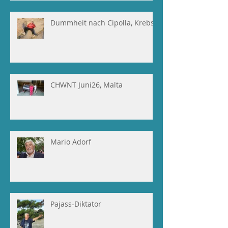
Dummheit nach Cipolla, Krebs
CHWNT Juni26, Malta
Mario Adorf
Pajass-Diktator