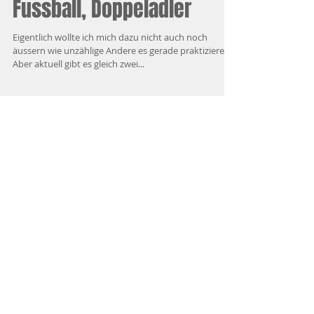
Fussball, Doppeladler
Eigentlich wollte ich mich dazu nicht auch noch
äussern wie unzählige Andere es gerade praktizieren.
Aber aktuell gibt es gleich zwei...
Aktuelle Einträge
Xhaka der Machtmensch