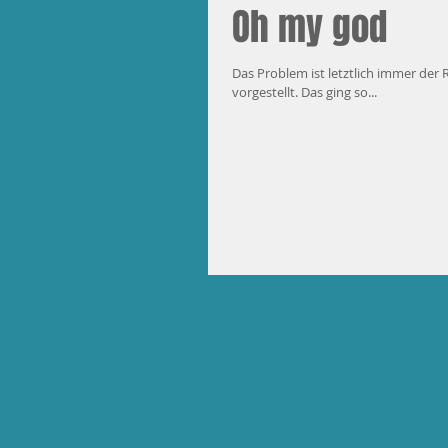
Oh my god
Das Problem ist letztlich immer der 
vorgestellt. Das ging so...