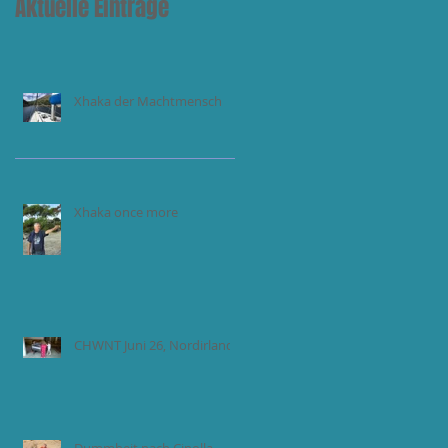
Aktuelle Einträge
Xhaka der Machtmensch
Xhaka once more
CHWNT Juni 26, Nordirland