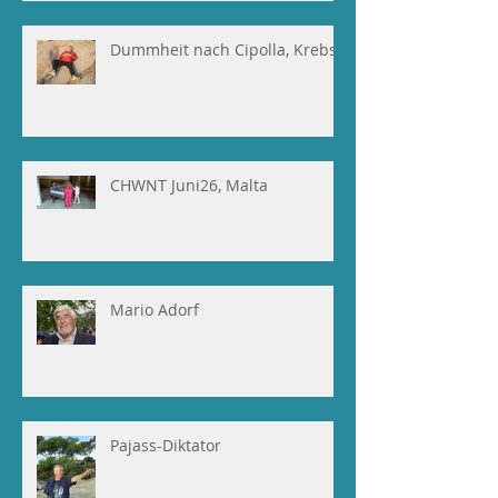
Dummheit nach Cipolla, Krebs
CHWNT Juni26, Malta
Mario Adorf
Pajass-Diktator