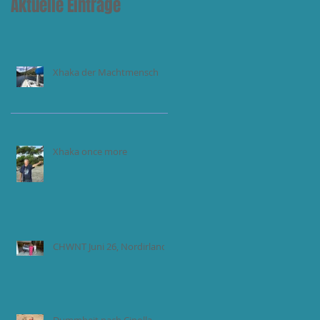
Aktuelle Einträge
Xhaka der Machtmensch
Xhaka once more
CHWNT Juni 26, Nordirland