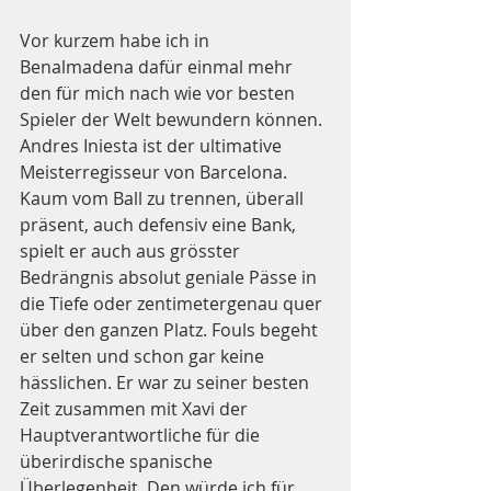
Vor kurzem habe ich in 
Benalmadena dafür einmal mehr 
den für mich nach wie vor besten 
Spieler der Welt bewundern können. 
Andres Iniesta ist der ultimative 
Meisterregisseur von Barcelona. 
Kaum vom Ball zu trennen, überall 
präsent, auch defensiv eine Bank, 
spielt er auch aus grösster 
Bedrängnis absolut geniale Pässe in 
die Tiefe oder zentimetergenau quer 
über den ganzen Platz. Fouls begeht 
er selten und schon gar keine 
hässlichen. Er war zu seiner besten 
Zeit zusammen mit Xavi der 
Hauptverantwortliche für die 
überirdische spanische 
Überlegenheit. Den würde ich für 