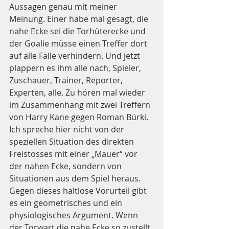
Aussagen genau mit meiner 
Meinung. Einer habe mal gesagt, die 
nahe Ecke sei die Torhüterecke und 
der Goalie müsse einen Treffer dort 
auf alle Fälle verhindern. Und jetzt 
plappern es ihm alle nach, Spieler, 
Zuschauer, Trainer, Reporter, 
Experten, alle. Zu hören mal wieder 
im Zusammenhang mit zwei Treffern 
von Harry Kane gegen Roman Bürki. 
Ich spreche hier nicht von der 
speziellen Situation des direkten 
Freistosses mit einer „Mauer“ vor 
der nahen Ecke, sondern von 
Situationen aus dem Spiel heraus. 
Gegen dieses haltlose Vorurteil gibt 
es ein geometrisches und ein 
physiologisches Argument. Wenn 
der Torwart die nahe Ecke so zustellt, 