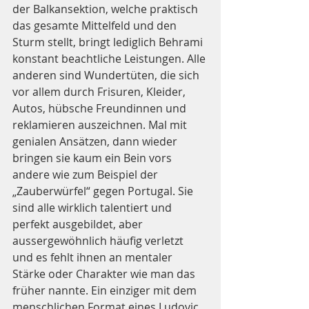
der Balkansektion, welche praktisch 
das gesamte Mittelfeld und den 
Sturm stellt, bringt lediglich Behrami 
konstant beachtliche Leistungen. Alle 
anderen sind Wundertüten, die sich 
vor allem durch Frisuren, Kleider, 
Autos, hübsche Freundinnen und 
reklamieren auszeichnen. Mal mit 
genialen Ansätzen, dann wieder 
bringen sie kaum ein Bein vors 
andere wie zum Beispiel der 
„Zauberwürfel“ gegen Portugal. Sie 
sind alle wirklich talentiert und 
perfekt ausgebildet, aber 
aussergewöhnlich häufig verletzt 
und es fehlt ihnen an mentaler 
Stärke oder Charakter wie man das 
früher nannte. Ein einziger mit dem 
menschlichen Format eines Ludovic 