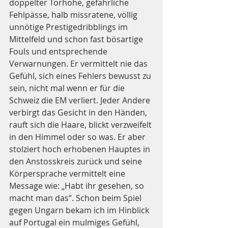
doppelter Torhöhe, gefährliche 
Fehlpässe, halb missratene, völlig 
unnötige Prestigedribblings im 
Mittelfeld und schon fast bösartige 
Fouls und entsprechende 
Verwarnungen. Er vermittelt nie das 
Gefühl, sich eines Fehlers bewusst zu 
sein, nicht mal wenn er für die 
Schweiz die EM verliert. Jeder Andere 
verbirgt das Gesicht in den Händen, 
rauft sich die Haare, blickt verzweifelt 
in den Himmel oder so was. Er aber 
stolziert hoch erhobenen Hauptes in 
den Anstosskreis zurück und seine 
Körpersprache vermittelt eine 
Message wie: „Habt ihr gesehen, so 
macht man das“. Schon beim Spiel 
gegen Ungarn bekam ich im Hinblick 
auf Portugal ein mulmiges Gefühl, 