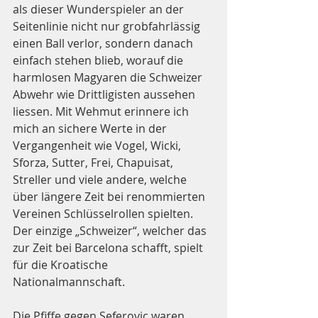
als dieser Wunderspieler an der 
Seitenlinie nicht nur grobfahrlässig 
einen Ball verlor, sondern danach 
einfach stehen blieb, worauf die 
harmlosen Magyaren die Schweizer 
Abwehr wie Drittligisten aussehen 
liessen. Mit Wehmut erinnere ich 
mich an sichere Werte in der 
Vergangenheit wie Vogel, Wicki, 
Sforza, Sutter, Frei, Chapuisat, 
Streller und viele andere, welche 
über längere Zeit bei renommierten 
Vereinen Schlüsselrollen spielten. 
Der einzige „Schweizer“, welcher das 
zur Zeit bei Barcelona schafft, spielt 
für die Kroatische 
Nationalmannschaft.
Die Pfiffe gegen Seferovic waren 