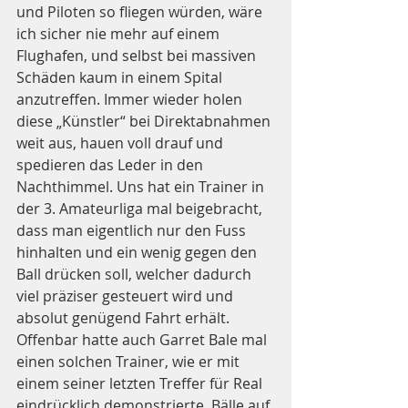
und Piloten so fliegen würden, wäre 
ich sicher nie mehr auf einem 
Flughafen, und selbst bei massiven 
Schäden kaum in einem Spital 
anzutreffen. Immer wieder holen 
diese „Künstler“ bei Direktabnahmen 
weit aus, hauen voll drauf und 
spedieren das Leder in den 
Nachthimmel. Uns hat ein Trainer in 
der 3. Amateurliga mal beigebracht, 
dass man eigentlich nur den Fuss 
hinhalten und ein wenig gegen den 
Ball drücken soll, welcher dadurch 
viel präziser gesteuert wird und 
absolut genügend Fahrt erhält. 
Offenbar hatte auch Garret Bale mal 
einen solchen Trainer, wie er mit 
einem seiner letzten Treffer für Real 
eindrücklich demonstrierte. Bälle auf 