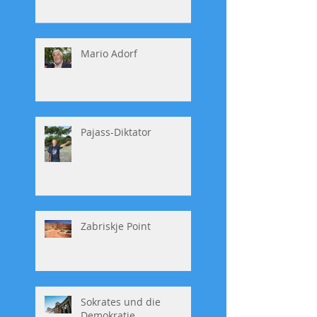
Mario Adorf
Pajass-Diktator
Zabriskje Point
Sokrates und die
Demokratie