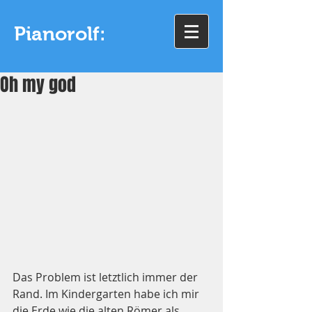
Pianorolf:
Oh my god
Das Problem ist letztlich immer der 
Rand. Im Kindergarten habe ich mir 
die Erde wie die alten Römer als 