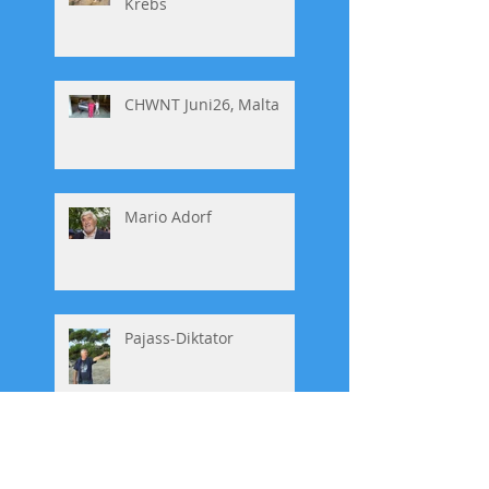
Krebs
CHWNT Juni26, Malta
Mario Adorf
Pajass-Diktator
Zabriskje Point