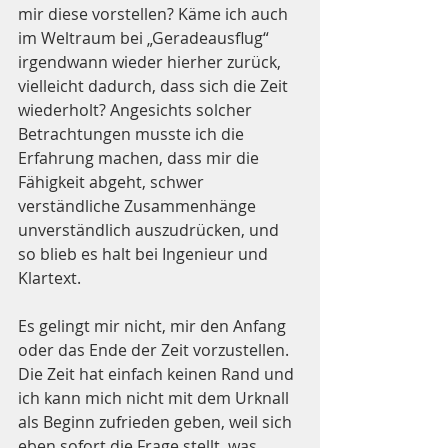
mir diese vorstellen? Käme ich auch 
im Weltraum bei „Geradeausflug“ 
irgendwann wieder hierher zurück, 
vielleicht dadurch, dass sich die Zeit 
wiederholt? Angesichts solcher 
Betrachtungen musste ich die 
Erfahrung machen, dass mir die 
Fähigkeit abgeht, schwer 
verständliche Zusammenhänge 
unverständlich auszudrücken, und 
so blieb es halt bei Ingenieur und 
Klartext.
Es gelingt mir nicht, mir den Anfang 
oder das Ende der Zeit vorzustellen. 
Die Zeit hat einfach keinen Rand und 
ich kann mich nicht mit dem Urknall 
als Beginn zufrieden geben, weil sich 
eben sofort die Frage stellt, was 