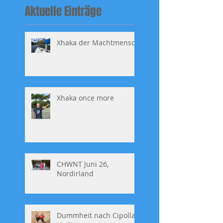
Aktuelle Einträge
Xhaka der Machtmensch
Xhaka once more
CHWNT Juni 26,
Nordirland
Dummheit nach Cipolla,