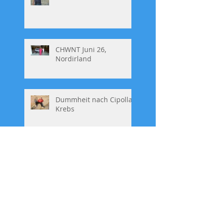
CHWNT Juni 26,
Nordirland
Dummheit nach Cipolla,
Krebs
CHWNT Juni26, Malta
Mario Adorf