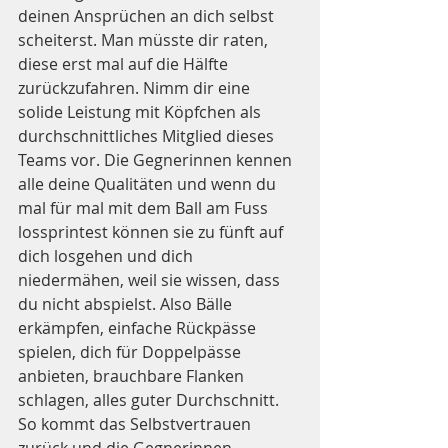
deinen Ansprüchen an dich selbst 
scheiterst. Man müsste dir raten, 
diese erst mal auf die Hälfte 
zurückzufahren. Nimm dir eine 
solide Leistung mit Köpfchen als 
durchschnittliches Mitglied dieses 
Teams vor. Die Gegnerinnen kennen 
alle deine Qualitäten und wenn du 
mal für mal mit dem Ball am Fuss 
lossprintest können sie zu fünft auf 
dich losgehen und dich 
niedermähen, weil sie wissen, dass 
du nicht abspielst. Also Bälle 
erkämpfen, einfache Rückpässe 
spielen, dich für Doppelpässe 
anbieten, brauchbare Flanken 
schlagen, alles guter Durchschnitt. 
So kommt das Selbstvertrauen 
zurück und die Gegnerinnen 