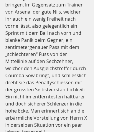
bringen. Im Gegensatz zum Trainer 
von Arsenal der gute Nils, welcher 
ihr auch ein wenig Freiheit nach 
vorne lässt, also gelegentlich ein 
Sprint mit dem Ball nach vorn und 
blanke Panik beim Gegner, ein 
zentimetergenauer Pass mit dem 
„schlechteren“ Fuss von der 
Mittellinie auf den Sechzehner, 
welcher den Ausgleichstreffer durch 
Coumba Sow bringt, und schliesslich 
dreht sie das Penaltyschiessen mit 
der grössten Selbstverständlichkeit: 
Ein nicht im entferntesten haltbarer 
und doch sicherer Schlenzer in die 
hohe Ecke. Man erinnert sich an die 
erbärmliche Vorstellung von Herrn X 
in derselben Situation vor ein paar 
Jahren, jessesnei!!