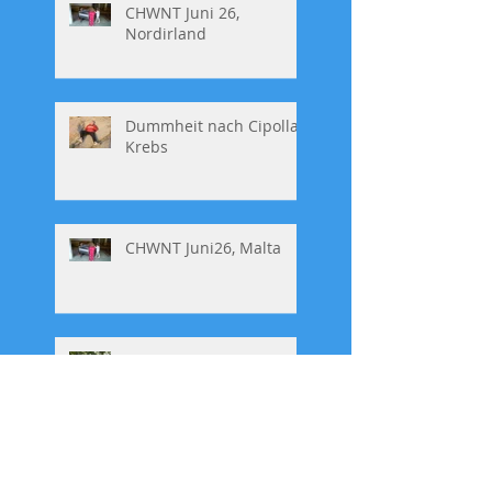
CHWNT Juni 26,
Nordirland
Dummheit nach Cipolla,
Krebs
CHWNT Juni26, Malta
Mario Adorf
Pajass-Diktator