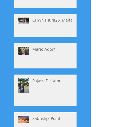
CHWNT Juni26, Malta
Mario Adorf
Pajass-Diktator
Zabriskje Point