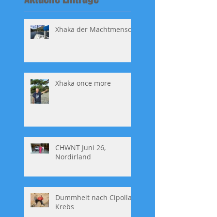
Xhaka der Machtmensch
Xhaka once more
CHWNT Juni 26,
Nordirland
Dummheit nach Cipolla,
Krebs