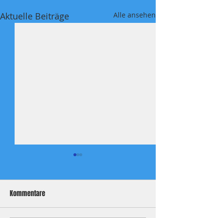
Aktuelle Beiträge
Alle ansehen
Kommentare
Xhaka once more