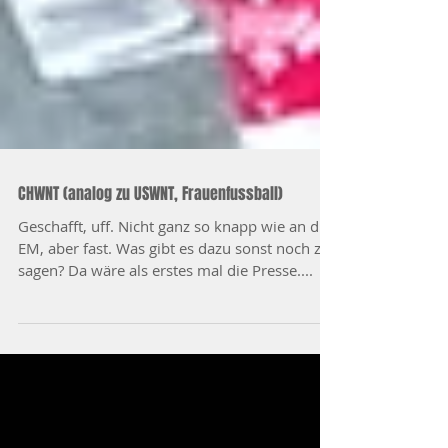
CHWNT (analog zu USWNT, Frauenfussball)
Geschafft, uff. Nicht ganz so knapp wie an die
EM, aber fast. Was gibt es dazu sonst noch zu
sagen? Da wäre als erstes mal die Presse....